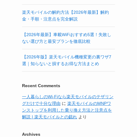
楽天モバイルの解約方法【2026年最新】解約
金・手順・注意点を完全解説
【2026年最新】車載WiFiおすすめ5選！失敗し
ない選び方と最安プランを徹底比較
【2026年版】楽天モバイル機種変更の裏ワザ7
選｜知らないと損するお得な方法まとめ
Recent Comments
一人暮らしのWi-Fiなら楽天モバイルのテザリン
グだけで十分な理由
に
楽天モバイルのMNPワ
ンストップを利用した乗り換え方法と注意点を
解説 | 楽天モバイルとの戯れ
より
Archives