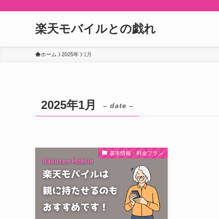
楽天モバイルとの戯れ
ホーム
2025年
1月
2025年1月
– date –
基本情報・料金プラン