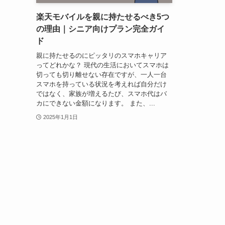
楽天モバイルを親に持たせるべき5つ
の理由｜シニア向けプラン完全ガイ
ド
親に持たせるのにピッタリのスマホキャリア
ってどれかな？ 現代の生活においてスマホは
切っても切り離せない存在ですが、一人一台
スマホを持っている状況を考えれば自分だけ
ではなく、家族が増えるたび、スマホ代はバ
カにできない金額になります。 また、...
2025年1月1日