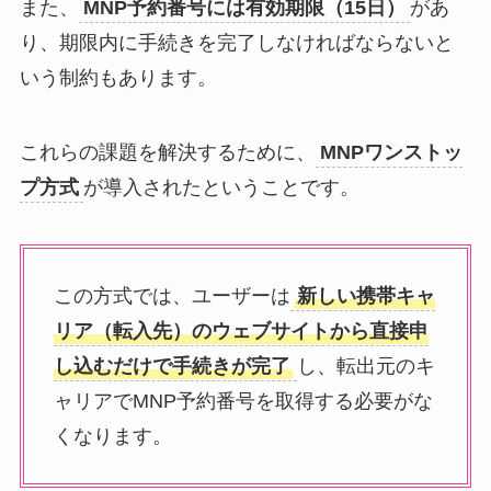
また、
MNP予約番号には有効期限（15日）
があ
り、期限内に手続きを完了しなければならないと
いう制約もあります。
これらの課題を解決するために、
MNPワンストッ
プ方式
が導入されたということです。
この方式では、ユーザーは
新しい携帯キャ
リア（転入先）のウェブサイトから直接申
し込むだけで手続きが完了
し、転出元のキ
ャリアでMNP予約番号を取得する必要がな
くなります。