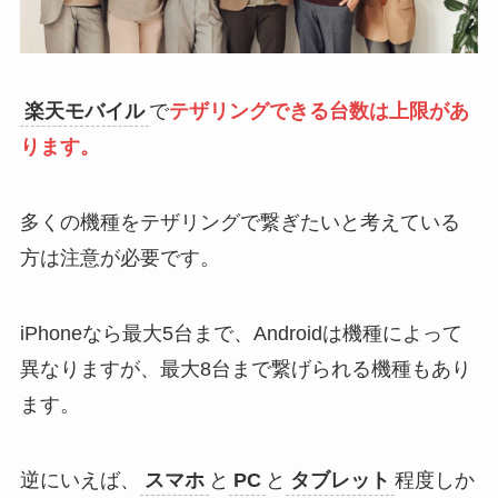
楽天モバイル
で
テザリングできる台数は上限があ
ります。
多くの機種をテザリングで繋ぎたいと考えている
方は注意が必要です。
iPhoneなら最大5台まで、Androidは機種によって
異なりますが、最大8台まで繋げられる機種もあり
ます。
逆にいえば、
スマホ
と
PC
と
タブレット
程度しか