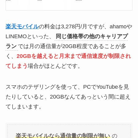
楽天モバイル
の料金は3,278円/月ですが、ahamoや
LINEMOといった、
同じ価格帯の他のキャリアプ
ラン
では月の通信量が20GB程度であることが多
く、
20GBを越えると月末まで通信速度が制限され
てしまう
場合がほとんどです。
スマホのテザリングを使って、PCでYouTubeを見
たりしていると、20GBなんてあっという間に超え
てしまいます。
楽天モバイルなら通信量の制限が無い
の