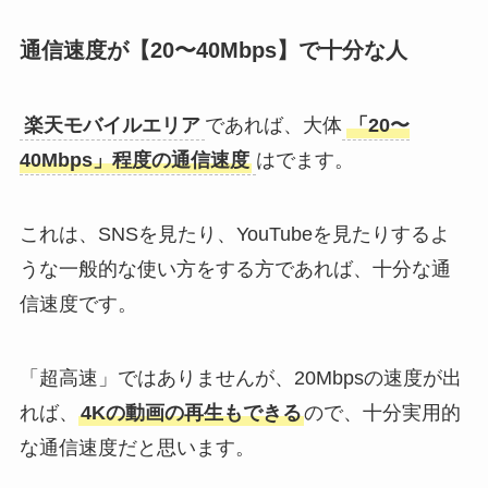
通信速度が【20〜40Mbps】で十分な人
楽天モバイルエリア
であれば、大体
「20〜
40Mbps」程度の通信速度
はでます。
これは、SNSを見たり、YouTubeを見たりするよ
うな一般的な使い方をする方であれば、十分な通
信速度です。
「超高速」ではありませんが、20Mbpsの速度が出
れば、
4Kの動画の再生もできる
ので、十分実用的
な通信速度だと思います。