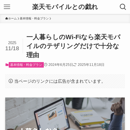
楽天モバイルとの戯れ
ホーム
基本情報・料金プラン
一人暮らしのWi-Fiなら楽天モバ
2025
イルのテザリングだけで十分な
11/18
理由
2024年6月25日
2025年11月18日
基本情報・料金プラン
当ページのリンクには広告が含まれています。